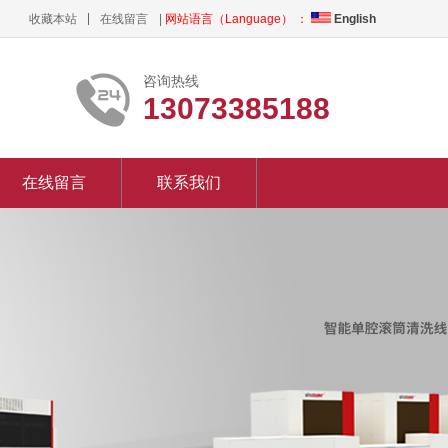
收藏本站
在线留言
|
网站语言（Language） ：
English
咨询热线
13073385188
在线留言
联系我们