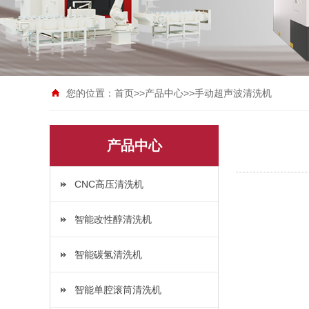
您的位置：
首页
>>
产品中心
>>
手动超声波清洗机
产品中心
CNC高压清洗机
智能改性醇清洗机
智能碳氢清洗机
智能单腔滚筒清洗机